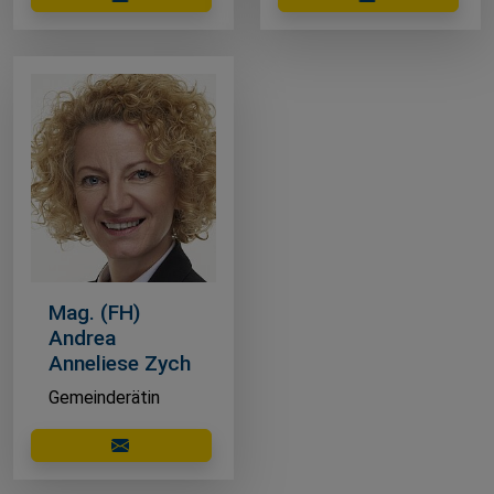
Mag. (FH)
Andrea
Anneliese Zych
Gemeinderätin
E-Mail schreiben