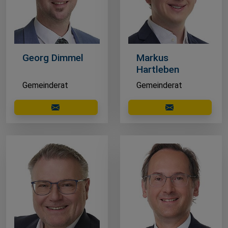
Georg Dimmel
Markus
Hartleben
Gemeinderat
Gemeinderat
E-Mail schreiben
E-Mail schreibe