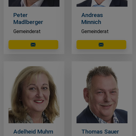
Peter
Andreas
Madlberger
Minnich
Gemeinderat
Gemeinderat
E-Mail schreiben
E-Mail schreibe
Adelheid Muhm
Thomas Sauer