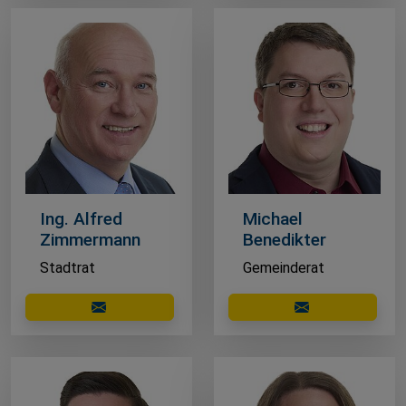
Ing. Alfred
Michael
Zimmermann
Benedikter
Stadtrat
Gemeinderat
E-Mail schreiben
E-Mail schreibe