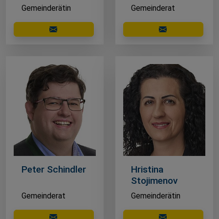
Gemeinderätin
Gemeinderat
E-Mail schreiben
E-Mail schreibe
Peter Schindler
Hristina
Stojimenov
Gemeinderat
Gemeinderätin
E-Mail schreiben
E-Mail schreibe