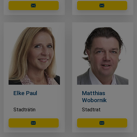
E-Mail schreiben
E-Mail schreibe
Elke Paul
Matthias
Wobornik
Stadträtin
Stadtrat
E-Mail schreiben
E-Mail schreibe