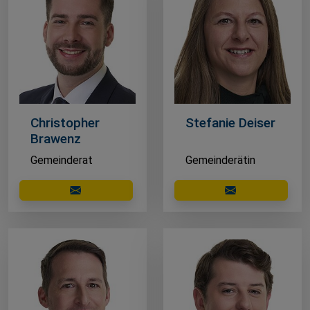
Christopher
Stefanie Deiser
Brawenz
Gemeinderat
Gemeinderätin
E-Mail schreiben
E-Mail schreibe